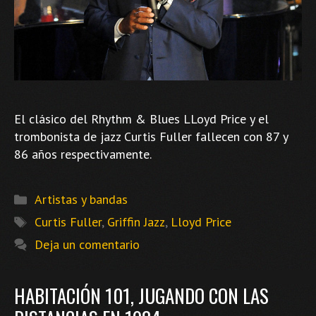
El clásico del Rhythm & Blues LLoyd Price y el
trombonista de jazz Curtis Fuller fallecen con 87 y
86 años respectivamente.
Categorías
Artistas y bandas
Etiquetas
Curtis Fuller
,
Griffin Jazz
,
Lloyd Price
Deja un comentario
HABITACIÓN 101, JUGANDO CON LAS