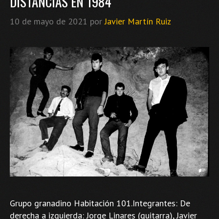
DISTANCIAS EN 1984
10 de mayo de 2021
por
Javier Martín Ruiz
Grupo granadino Habitación 101.Integrantes: De
derecha a izquierda: Jorge Linares (guitarra), Javier