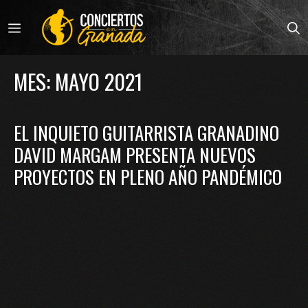
Saltar
al
MENÚ
contenido
MES:
MAYO 2021
EL INQUIETO GUITARRISTA GRANADINO
DAVID MARGAM PRESENTA NUEVOS
PROYECTOS EN PLENO AÑO PANDÉMICO