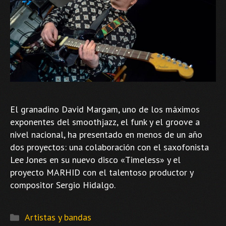
El granadino David Margam, uno de los máximos
exponentes del smoothjazz, el funk y el groove a
nivel nacional, ha presentado en menos de un año
dos proyectos: una colaboración con el saxofonista
Lee Jones en su nuevo disco «Timeless» y el
proyecto MARHID con el talentoso productor y
compositor Sergio Hidalgo.
Categorías
Artistas y bandas