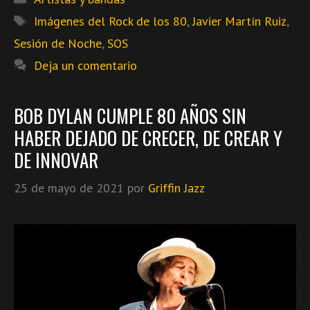
Etiquetas
Imágenes del Rock de los 80
,
Javier Martín Ruiz
,
Sesión de Noche
,
SOS
Deja un comentario
BOB DYLAN CUMPLE 80 AÑOS SIN
HABER DEJADO DE CRECER, DE CREAR Y
DE INNOVAR
25 de mayo de 2021
por
Griffin Jazz