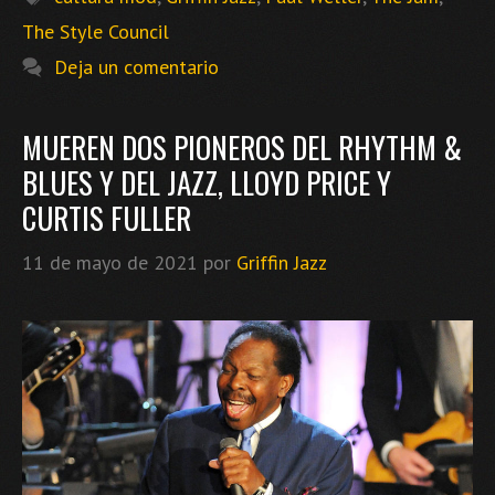
The Style Council
Deja un comentario
MUEREN DOS PIONEROS DEL RHYTHM &
BLUES Y DEL JAZZ, LLOYD PRICE Y
CURTIS FULLER
11 de mayo de 2021
por
Griffin Jazz