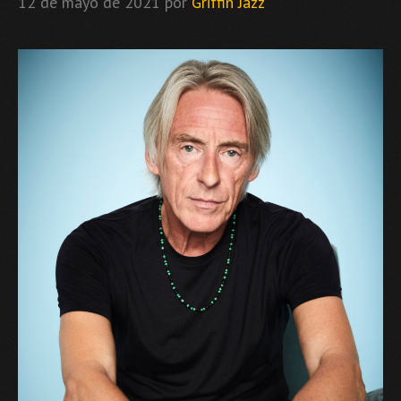
12 de mayo de 2021
por
Griffin Jazz