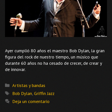
Ayer cumplió 80 años el maestro Bob Dylan, la gran
figura del rock de nuestro tiempo, un músico que
durante 60 años no ha cesado de crecer, de crear y
de innovar.
Categorías
Artistas y bandas
Etiquetas
Bob Dylan
,
Griffin Jazz
Deja un comentario