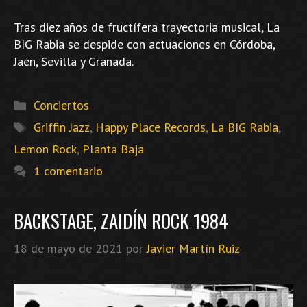
Tras diez años de fructífera trayectoria musical, La
BIG Rabia se despide con actuaciones en Córdoba,
Jaén, Sevilla y Granada.
Categorías
Conciertos
Etiquetas
Griffin Jazz
,
Happy Place Records
,
La BIG Rabia
,
Lemon Rock
,
Planta Baja
1 comentario
BACKSTAGE, ZAIDÍN ROCK 1984
18 de mayo de 2021
por
Javier Martín Ruiz