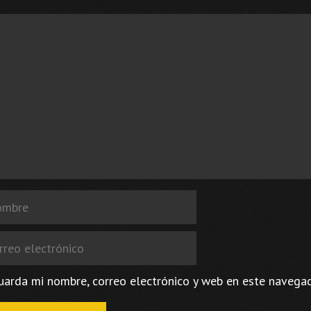
ntario
bre
eo
trónico
uarda mi nombre, correo electrónico y web en este navega