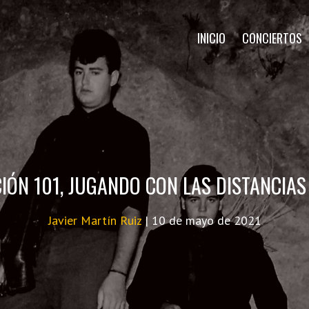
INICIO
CONCIERTOS
IÓN 101, JUGANDO CON LAS DISTANCIAS
Javier Martín Ruiz
|
10 de mayo de 2021