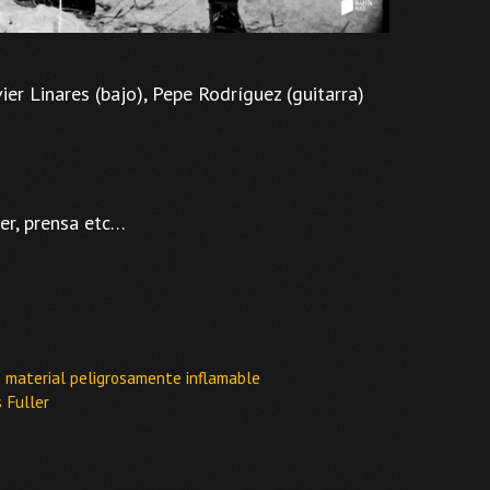
vier Linares (bajo), Pepe Rodríguez (guitarra)
er, prensa etc…
 material peligrosamente inflamable
s Fuller