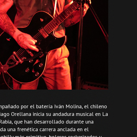
pañado por el batería Iván Molina, el chileno
iago Orellana inicia su andadura musical en La
Rabia, que han desarrollado durante una
da una frenética carrera anclada en el
hobilly más primitivo, boleros rockerizados y