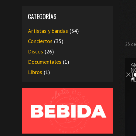
CATEGORÍAS
Artistas y bandas
(34)
Conciertos
(35)
23 de
Discos
(26)
Documentales
(1)
Libros
(1)