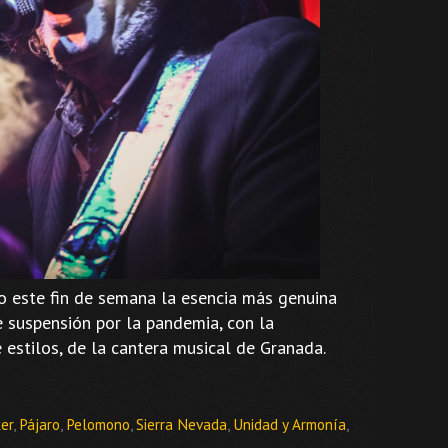
o este fin de semana la esencia más genuina
e suspensión por la pandemia, con la
e estilos, de la cantera musical de Granada.
er
,
Pájaro
,
Pelomono
,
Sierra Nevada
,
Unidad y Armonía
,