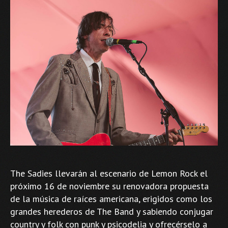
The Sadies llevarán al escenario de Lemon Rock el
próximo 16 de noviembre su renovadora propuesta
de la música de raíces americana, erigidos como los
grandes herederos de The Band y sabiendo conjugar
country y folk con punk y psicodelia y ofrecérselo a