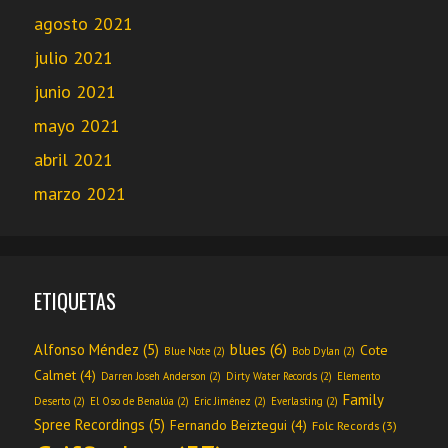
agosto 2021
julio 2021
junio 2021
mayo 2021
abril 2021
marzo 2021
ETIQUETAS
blues
(6)
Alfonso Méndez
(5)
Cote
Blue Note
(2)
Bob Dylan
(2)
Calmet
(4)
Darren Joseh Anderson
(2)
Dirty Water Records
(2)
Elemento
Family
Deserto
(2)
El Oso de Benalúa
(2)
Eric Jiménez
(2)
Everlasting
(2)
Spree Recordings
(5)
Fernando Beiztegui
(4)
Folc Records
(3)