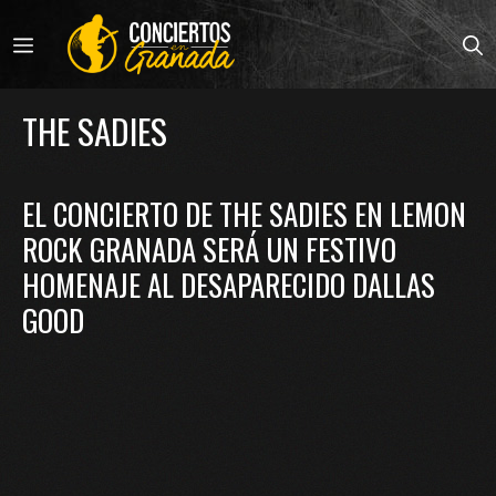
Saltar
al
MENÚ
contenido
THE SADIES
EL CONCIERTO DE THE SADIES EN LEMON
ROCK GRANADA SERÁ UN FESTIVO
HOMENAJE AL DESAPARECIDO DALLAS
GOOD