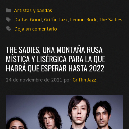
Categorías
Artistas y bandas
Etiquetas
Dallas Good
,
Griffin Jazz
,
Lemon Rock
,
The Sadies
Deja un comentario
THE SADIES, UNA MONTAÑA RUSA
MÍSTICA Y LISÉRGICA PARA LA QUE
HABRÁ QUE ESPERAR HASTA 2022
24 de noviembre de 2021
por
Griffin Jazz