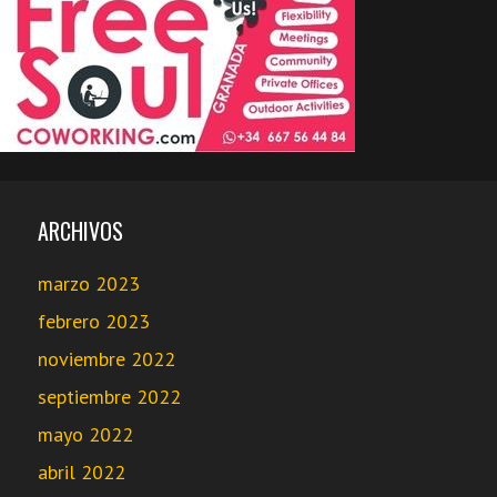
ARCHIVOS
marzo 2023
febrero 2023
noviembre 2022
septiembre 2022
mayo 2022
abril 2022