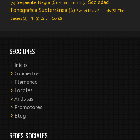
Sociedad
Serpiente Negra
(6)
(3)
Sesión de Noche
(2)
Fonográfica Subterránea
(8)
Sweet Mary Records
(3)
The
Sadies
(3)
TNT
(2)
Zaidín Rock
(2)
SECCIONES
Inicio
Conciertos
Flamenco
Locales
Artistas
Promotores
Blog
REDES SOCIALES