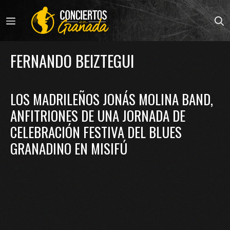
Saltar
al
MENÚ
contenido
FERNANDO BEIZTEGUI
LOS MADRILEÑOS JONÁS MOLINA BAND,
ANFITRIONES DE UNA JORNADA DE
CELEBRACIÓN FESTIVA DEL BLUES
GRANADINO EN MISIFÚ