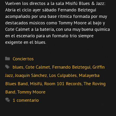
Vuelven los directos a la sala Misifú Blues & Jazz:
Abría el ciclo ayer sábado Fernando Beiztegui
acompañado por una base rítmica formada por muy
destacados músicos como Tommy Moore al bajo y
Cote Calmet a la batería, con una muy buena química
en el escenario para un formato trío siempre
exigente en el blues.
Categorías
Conciertos
Etiquetas
blues
,
Cote Calmet
,
Fernando Beiztegui
,
Griffin
Jazz
,
Joaquín Sánchez
,
Los Culpables
,
Malayerba
Blues Band
,
Misifú
,
Room 101 Records
,
The Roving
Band
,
Tommy Moore
1 comentario