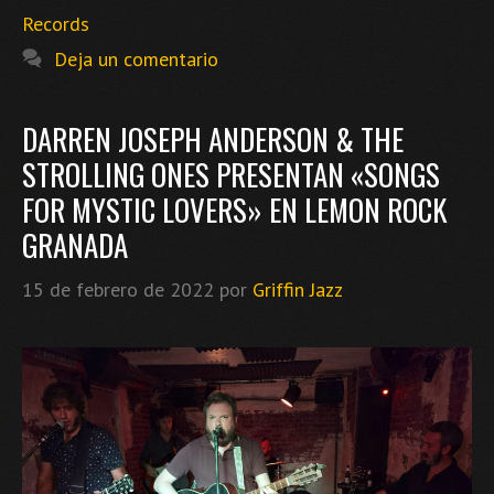
Records
Deja un comentario
DARREN JOSEPH ANDERSON & THE
STROLLING ONES PRESENTAN «SONGS
FOR MYSTIC LOVERS» EN LEMON ROCK
GRANADA
15 de febrero de 2022
por
Griffin Jazz