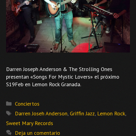
Darren Joseph Anderson & The Strolling Ones
presentan «Songs For Mystic Lovers» el próximo
S19Feb en Lemon Rock Granada.
Categorías
Conciertos
Etiquetas
Darren Joseh Anderson
,
Griffin Jazz
,
Lemon Rock
,
Sweet Mary Records
Deja un comentario