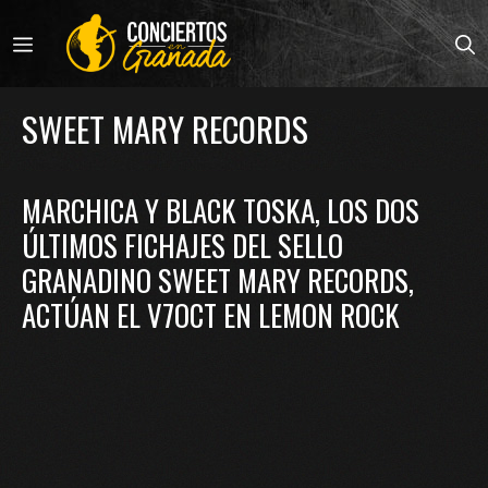
Saltar
al
MENÚ
contenido
SWEET MARY RECORDS
MARCHICA Y BLACK TOSKA, LOS DOS
ÚLTIMOS FICHAJES DEL SELLO
GRANADINO SWEET MARY RECORDS,
ACTÚAN EL V7OCT EN LEMON ROCK