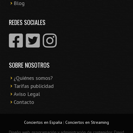
Blog
REDES SOCIALES
SOBRE NOSOTROS
¿Quiénes somos?
Tarifas publicidad
Aviso Legal
Contacto
Conciertos en España
|
Conciertos en Streaming
Diseño web, programación y administración de contenidos: David