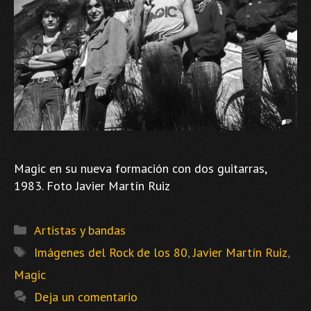
Magic en su nueva formación con dos guitarras,
1983. Foto Javier Martín Ruiz
Categorías
Artistas y bandas
Etiquetas
Imágenes del Rock de los 80
,
Javier Martín Ruiz
,
Magic
Deja un comentario