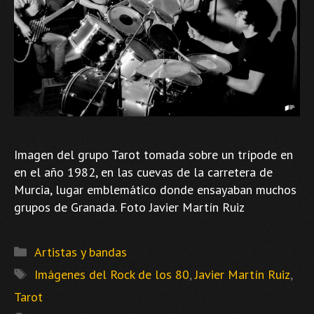
Imagen del grupo Tarot tomada sobre un trípode en
en el año 1982, en las cuevas de la carretera de
Murcia, lugar emblemático donde ensayaban muchos
grupos de Granada. Foto Javier Martín Ruiz
Categorías
Artistas y bandas
Etiquetas
Imágenes del Rock de los 80
,
Javier Martín Ruiz
,
Tarot