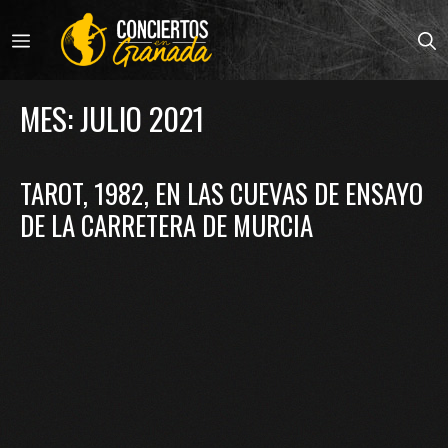
Saltar
al
MENÚ
contenido
MES:
JULIO 2021
TAROT, 1982, EN LAS CUEVAS DE ENSAYO
DE LA CARRETERA DE MURCIA