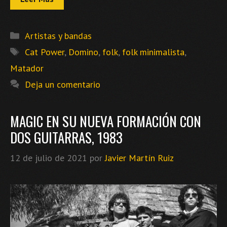
Categorías
Artistas y bandas
Etiquetas
Cat Power
,
Domino
,
folk
,
folk minimalista
,
Matador
Deja un comentario
MAGIC EN SU NUEVA FORMACIÓN CON
DOS GUITARRAS, 1983
12 de julio de 2021
por
Javier Martín Ruiz