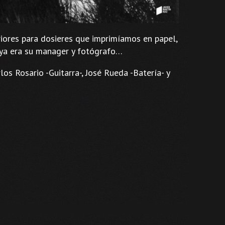
riores para dosieres que imprimíamos en papel,
s ya era su manager y fotógrafo…
os Rosario -Guitarra-, José Rueda -Batería- y