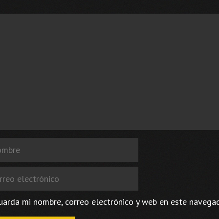
ntario
bre
eo
trónico
uarda mi nombre, correo electrónico y web en este navega