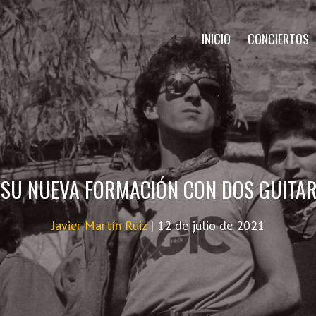
INICIO
CONCIERTOS
 SU NUEVA FORMACIÓN CON DOS GUITAR
Javier Martín Ruiz
|
12 de julio de 2021