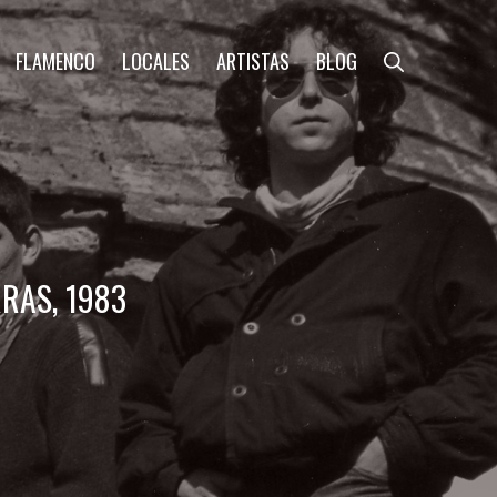
FLAMENCO
LOCALES
ARTISTAS
BLOG
RAS, 1983