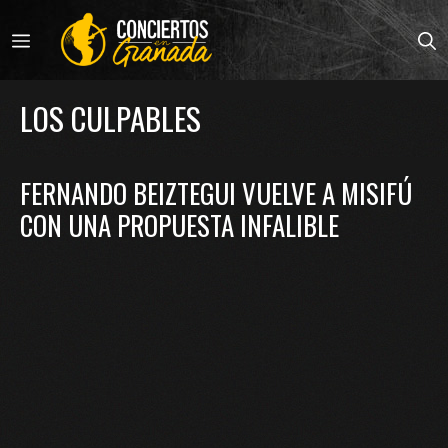
Saltar
al
MENÚ
contenido
LOS CULPABLES
FERNANDO BEIZTEGUI VUELVE A MISIFÚ
CON UNA PROPUESTA INFALIBLE