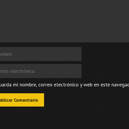
bre
eo
trónico
uarda mi nombre, correo electrónico y web en este navega