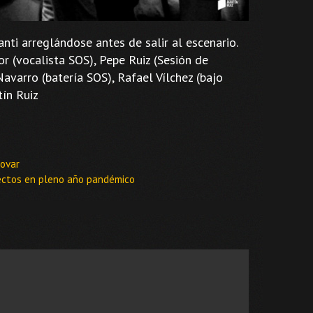
ti arreglándose antes de salir al escenario.
r (vocalista SOS), Pepe Ruiz (Sesión de
Navarro (batería SOS), Rafael Vílchez (bajo
tín Ruiz
novar
yectos en pleno año pandémico