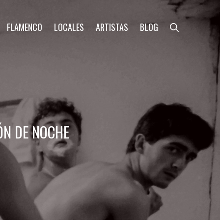
FLAMENCO
LOCALES
ARTISTAS
BLOG
ÓN DE NOCHE