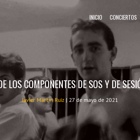
INICIO
CONCIERTOS
DE LOS COMPONENTES DE SOS Y DE SESI
Javier Martín Ruiz
|
27 de mayo de 2021