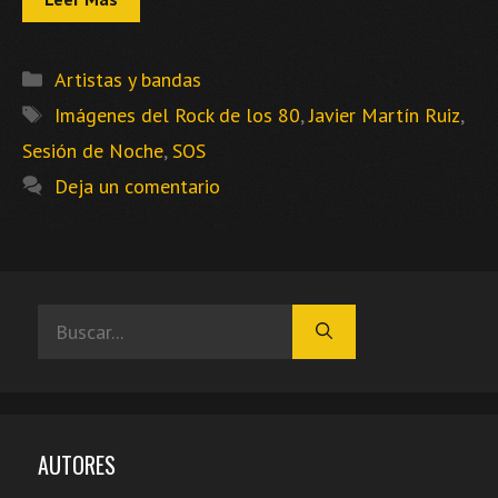
Categorías
Artistas y bandas
Etiquetas
Imágenes del Rock de los 80
,
Javier Martín Ruiz
,
Sesión de Noche
,
SOS
Deja un comentario
Buscar:
AUTORES