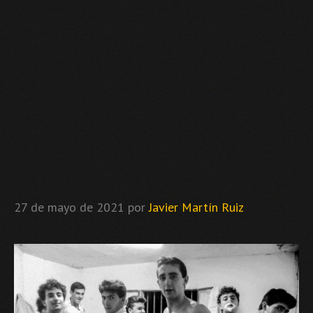
27 de mayo de 2021
por
Javier Martín Ruiz