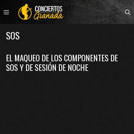
Saltar
al
MENÚ
contenido
SOS
EL MAQUEO DE LOS COMPONENTES DE
SOS Y DE SESIÓN DE NOCHE