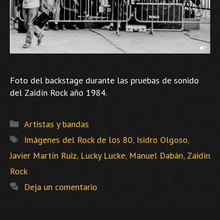
Foto del backstage durante las pruebas de sonido
del Zaidín Rock año 1984.
Categorías
Artistas y bandas
Etiquetas
Imágenes del Rock de los 80
,
Isidro Olgoso
,
Javier Martín Ruiz
,
Lucky Lucke
,
Manuel Dabán
,
Zaidín
Rock
Deja un comentario