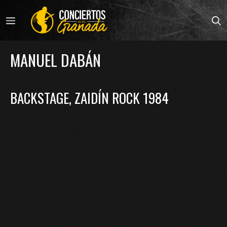
Saltar
al
MENÚ
contenido
MANUEL DABÁN
BACKSTAGE, ZAIDÍN ROCK 1984