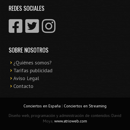
REDES SOCIALES
SOBRE NOSOTROS
¿Quiénes somos?
Tarifas publicidad
Aviso Legal
Contacto
Conciertos en España
|
Conciertos en Streaming
Diseño web, programación y administración de contenidos: David
Moya,
www.atrioweb.com