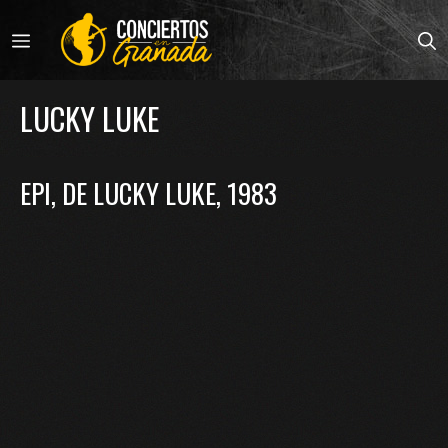
Saltar
al
MENÚ
contenido
LUCKY LUKE
EPI, DE LUCKY LUKE, 1983