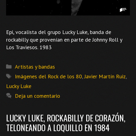
Epi, vocalista del grupo Lucky Luke, banda de
rockabilly que provenían en parte de Johnny Roll y
Los Traviesos. 1983
Categorías
Artistas y bandas
Etiquetas
Imágenes del Rock de los 80
,
Javier Martín Ruiz
,
Lucky Luke
Deja un comentario
LUCKY LUKE, ROCKABILLY DE CORAZÓN,
TELONEANDO A LOQUILLO EN 1984