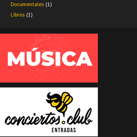
Documentales
(1)
Libros
(1)