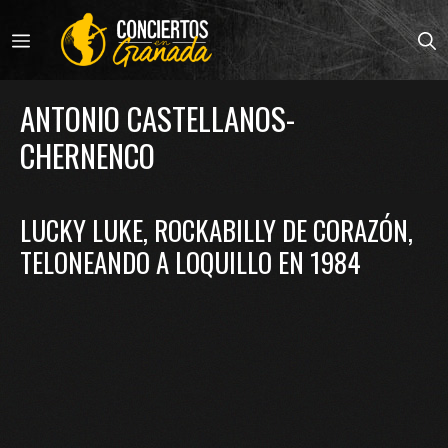
Saltar
al
MENÚ
contenido
ANTONIO CASTELLANOS-
CHERNENCO
LUCKY LUKE, ROCKABILLY DE CORAZÓN,
TELONEANDO A LOQUILLO EN 1984