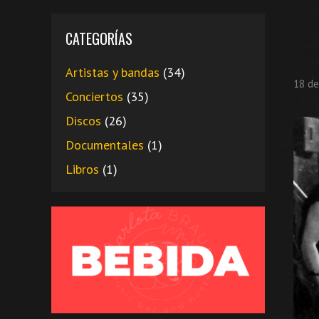
CATEGORÍAS
Artistas y bandas
(34)
18 de
Conciertos
(35)
Discos
(26)
Documentales
(1)
Libros
(1)