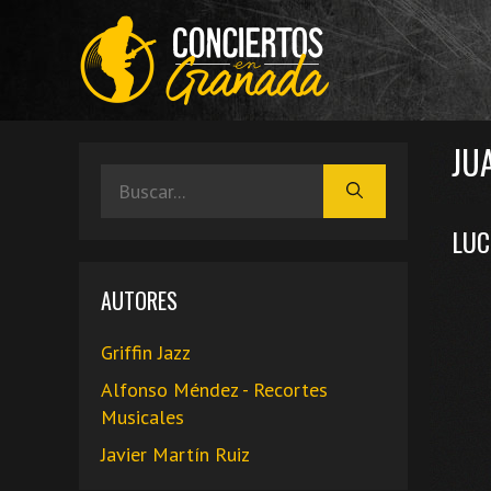
Saltar
al
contenido
JUA
Buscar:
LUC
AUTORES
Griffin Jazz
Alfonso Méndez - Recortes
Musicales
Javier Martín Ruiz