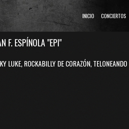
INICIO
CONCIERTOS
N F. ESPÍNOLA "EPI"
KY LUKE, ROCKABILLY DE CORAZÓN, TELONEANDO 