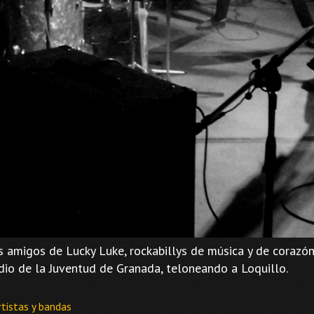
s amigos de Lucky Luke, rockabillys de música y de corazón
dio de la Juventud de Granada, teloneando a Loquillo.
ategorías
rtistas y bandas