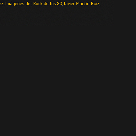
ez
,
Imágenes del Rock de los 80
,
Javier Martín Ruiz
,