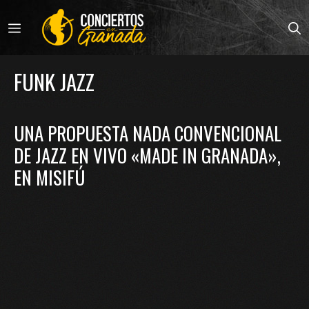
Saltar
al
MENÚ
contenido
FUNK JAZZ
UNA PROPUESTA NADA CONVENCIONAL
DE JAZZ EN VIVO «MADE IN GRANADA»,
EN MISIFÚ