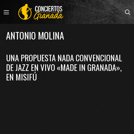
Saltar
al
MENÚ
contenido
ANTONIO MOLINA
UNA PROPUESTA NADA CONVENCIONAL
DE JAZZ EN VIVO «MADE IN GRANADA»,
EN MISIFÚ