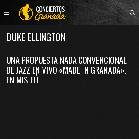
Saltar
al
MENÚ
contenido
DUKE ELLINGTON
UNA PROPUESTA NADA CONVENCIONAL
DE JAZZ EN VIVO «MADE IN GRANADA»,
EN MISIFÚ