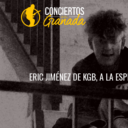
Saltar
al
contenido
ERIC JIMÉNEZ DE KGB, A LA ES