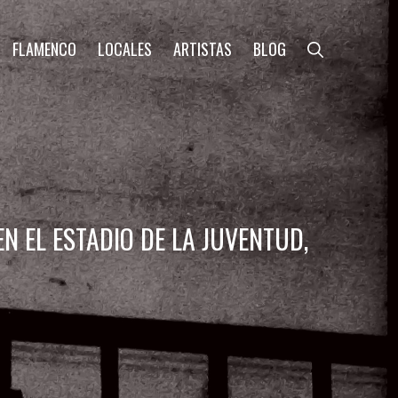
FLAMENCO
LOCALES
ARTISTAS
BLOG
EN EL ESTADIO DE LA JUVENTUD,