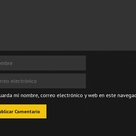
bre
eo
trónico
uarda mi nombre, correo electrónico y web en este navega