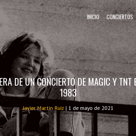
INICIO
CONCIERTOS
PERA DE UN CONCIERTO DE MAGIC Y TNT 
1983
Javier Martín Ruiz
|
1 de mayo de 2021