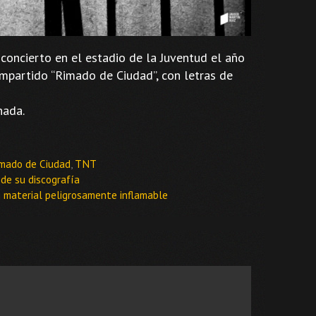
concierto en el estadio de la Juventud el año
mpartido “Rimado de Ciudad”, con letras de
nada.
mado de Ciudad
,
TNT
 de su discografía
 material peligrosamente inflamable