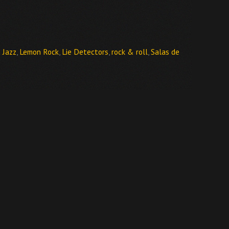
n Jazz
,
Lemon Rock
,
Lie Detectors
,
rock & roll
,
Salas de