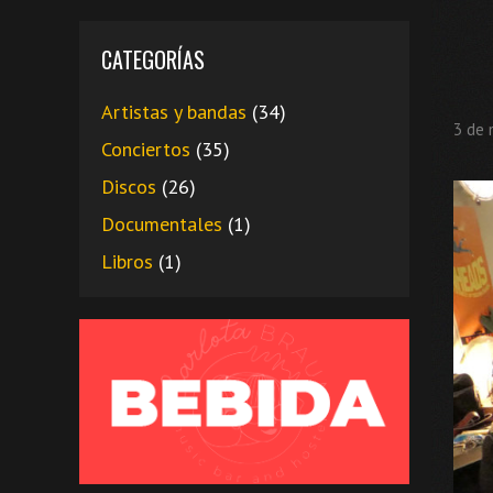
CATEGORÍAS
Artistas y bandas
(34)
3 de 
Conciertos
(35)
Discos
(26)
Documentales
(1)
Libros
(1)