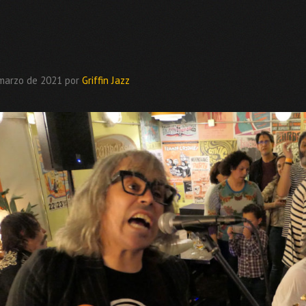
marzo de 2021
por
Griffin Jazz