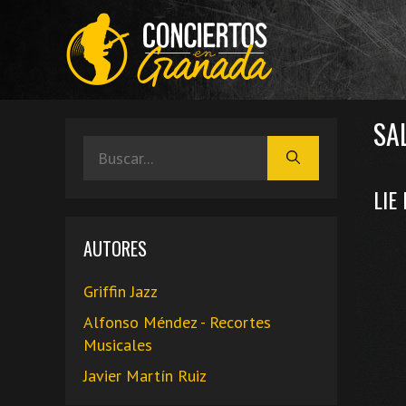
Saltar
al
contenido
SA
Buscar:
LIE
AUTORES
Griffin Jazz
Alfonso Méndez - Recortes
Musicales
Javier Martín Ruiz