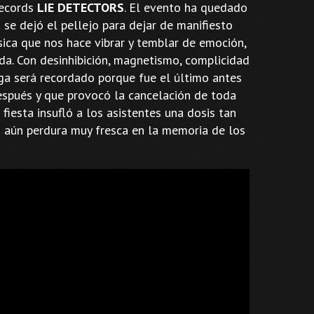
Records
LIE DETECTORS
. El evento ha quedado
 se dejó el pellejo para dejar de manifiesto
ica que nos hace vibrar y temblar de emoción,
ida. Con desinhibición, magnetismo, complicidad
rga será recordado porque fue el último antes
después y que provocó la cancelación de toda
iesta insufló a los asistentes una dosis tan
s aún perdura muy fresca en la memoria de los