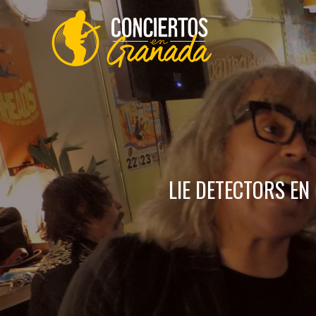
Saltar
al
contenido
LIE DETECTORS EN