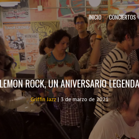
INICIO
CONCIERTOS
 LEMON ROCK, UN ANIVERSARIO LEGENDA
Griffin Jazz
|
3 de marzo de 2021