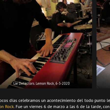
Lie Detectors. Lemon Rock, 6-3-2020
ocos días celebramos un acontecimiento del todo punto leg
on Rock
. Fue un viernes 6 de marzo a las 6 de la tarde, con