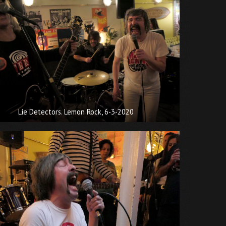
Lie Detectors. Lemon Rock, 6-3-2020