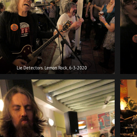
Lie Detectors. Lemon Rock, 6-3-2020