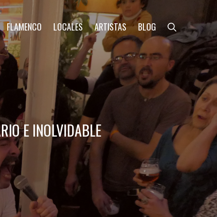
FLAMENCO
LOCALES
ARTISTAS
BLOG
RIO E INOLVIDABLE