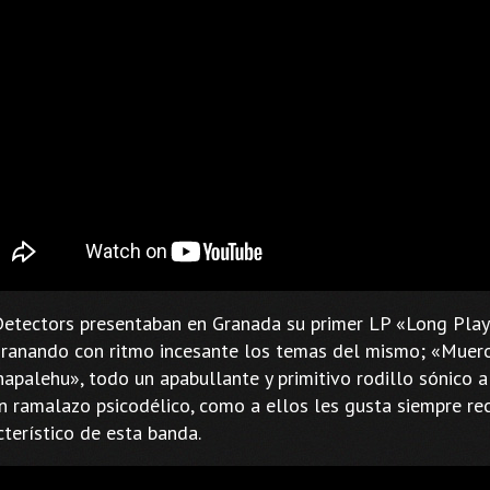
Detectors presentaban en Granada su primer LP «Long Play»
ranando con ritmo incesante los temas del mismo; «Muero
apalehu», todo un apabullante y primitivo rodillo sónico a
n ramalazo psicodélico, como a ellos les gusta siempre rec
cterístico de esta banda.