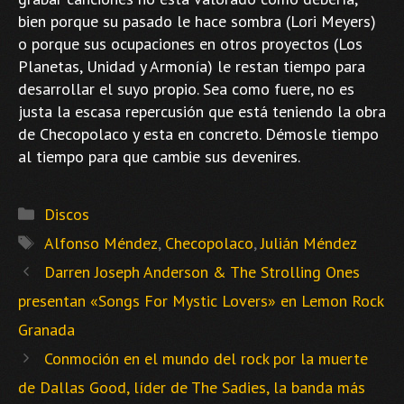
bien porque su pasado le hace sombra (Lori Meyers)
o porque sus ocupaciones en otros proyectos (Los
Planetas, Unidad y Armonía) le restan tiempo para
desarrollar el suyo propio. Sea como fuere, no es
justa la escasa repercusión que está teniendo la obra
de Checopolaco y esta en concreto. Démosle tiempo
al tiempo para que cambie sus devenires.
Categorías
Discos
Etiquetas
Alfonso Méndez
,
Checopolaco
,
Julián Méndez
Darren Joseph Anderson & The Strolling Ones
presentan «Songs For Mystic Lovers» en Lemon Rock
Granada
Conmoción en el mundo del rock por la muerte
de Dallas Good, líder de The Sadies, la banda más