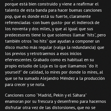
porque está bien construido y viene a reafirmar el
talento de esta banda para hacer buenas canciones
pop, que es donde está su fuerte, claramente
referenciadas -con buen gusto- por el indierock de
los noventa y dos miles, y que al igual que sus
predecesores tiene lo que solemos llamar “hits”, pero
también otros “no hits” que ayudan a componer un
disco mucho más regular (valga la redundancia) que
los previos y retrotraernos a esos inicios
efervescentes. Grabado como es habitual en su
propio estudio de Loja es lo que llamamos “do it
yourself” de calidad, lo mires por donde lo mires, al
que se ha sumado Alejandro Méndez a la producción
para crecer y se nota.
Canciones como “Madrid, Pekín y el Sáhara”
enamoran por su frescura y desenfreno para hacernos
disfrutar otra vez de las distorsiones, que no se