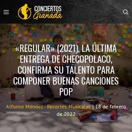
Saltar
al
MENÚ
contenido
«REGULAR» (2021), LA ÚLTIMA
ENTREGA DE CHECOPOLACO,
CONFIRMA SU TALENTO PARA
COMPONER BUENAS CANCIONES
POP
Alfonso Méndez - Recortes Musicales
|
18 de febrero
de 2022