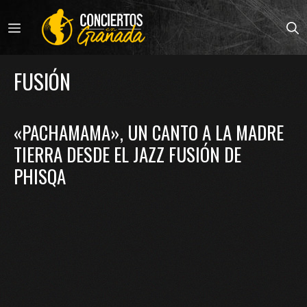
Saltar
al
MENÚ
contenido
FUSIÓN
«PACHAMAMA», UN CANTO A LA MADRE
TIERRA DESDE EL JAZZ FUSIÓN DE
PHISQA