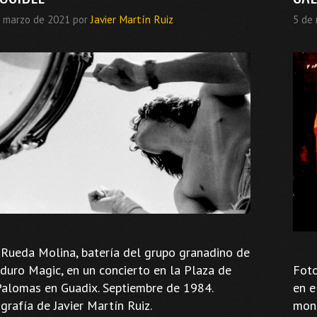
 marzo de 2021
por
Javier Martín Ruiz
5 de
 Rueda Molina, batería del grupo granadino de
 duro Magic, en un concierto en la Plaza de
Foto
Palomas en Guadix. Septiembre de 1984.
en e
grafía de Javier Martín Ruiz.
mont