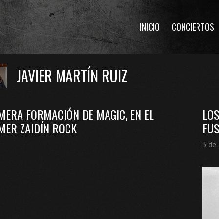
INICIO
CONCIERTOS
JAVIER MARTÍN RUIZ
MERA FORMACIÓN DE MAGIC, EN EL
LOS
MER ZAIDÍN ROCK
FU
3 de 