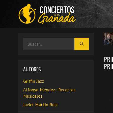
Saltar
al
contenido
Buscar:
PRI
PRI
AUTORES
Griffin Jazz
Alfonso Méndez - Recortes
Musicales
Javier Martín Ruiz