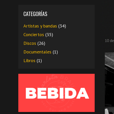
CATEGORÍAS
Artistas y bandas
(34)
Conciertos
(35)
10 de
Discos
(26)
Documentales
(1)
Libros
(1)