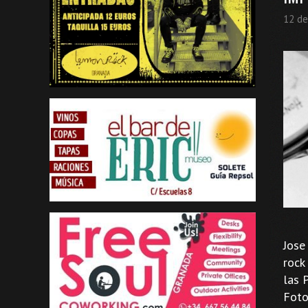
12 de
Jose
rock
las 
Foto